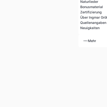
Naturlieder
Bonusmaterial
Zertifizierung
Über Ingmar Grö
Quellenangaben &
Neuigkeiten
Mehr