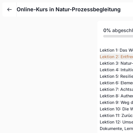
Online-Kurs in Natur-Prozessbegleitung
0%
abgesch
Lektion 1: Das W
Lektion 2: Entf
Lektion 3: Natur
Lektion 4: Intui
Lektion 5: Resil
Lektion 6: Elem
Lektion 7: Achts
Lektion 8: Authe
Lektion 9: Weg 
Lektion 10: Die 
Lektion 11: Zurü