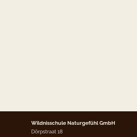
Wildnisschule Naturgefühl
GmbH
Dörpstraat 18