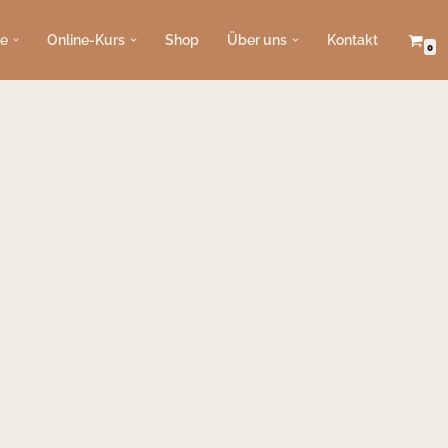
e
Online-Kurs
Shop
Über uns
Kontakt
0