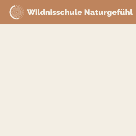
Wildnisschule Naturgefühl
Zum
Inhalt
springen